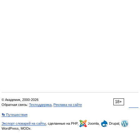
© Академик, 2000-2026
18+
Обратная связь:
Техподдержка
,
Реклама на сайте
👣 Путешествия
Экспорт словарей на сайты
, сделанные на PHP,
Joomla,
Drupal,
WordPress, MODx.