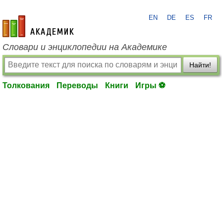
EN
DE
ES
FR
academic.ru
Словари и энциклопедии на Академике
Найти!
Толкования
Переводы
Книги
Игры ⚽